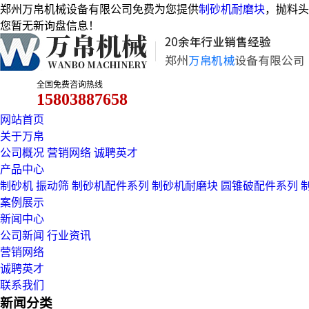
郑州万帛机械设备有限公司免费为您提供
制砂机耐磨块
，抛料头
您暂无新询盘信息！
全国免费咨询热线
15803887658
网站首页
关于万帛
公司概况
营销网络
诚聘英才
产品中心
制砂机
振动筛
制砂机配件系列
制砂机耐磨块
圆锥破配件系列
案例展示
新闻中心
公司新闻
行业资讯
营销网络
诚聘英才
联系我们
新闻分类