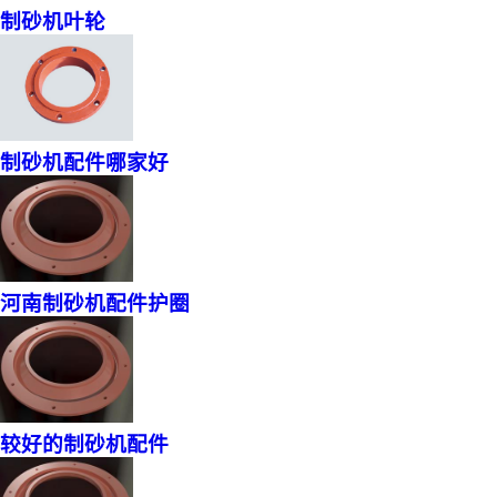
制砂机叶轮
制砂机配件哪家好
河南制砂机配件护圈
较好的制砂机配件