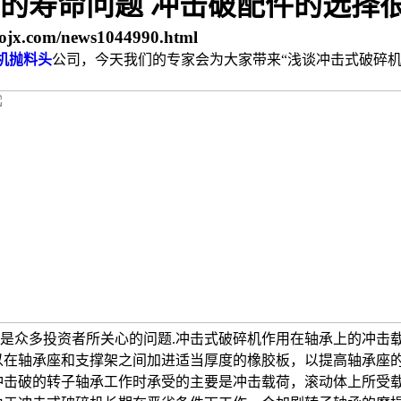
的寿命问题 冲击破配件的选择
ojx.com/news1044990.html
机抛料头
公司，今天我们的专家会为大家带来“浅谈冲击式破碎机
是众多投资者所关心的问题.冲击式破碎机作用在轴承上的冲击
以在轴承座和支撑架之间加进适当厚度的橡胶板，以提高轴承座的
冲击破的转子轴承工作时承受的主要是冲击载荷，滚动体上所受