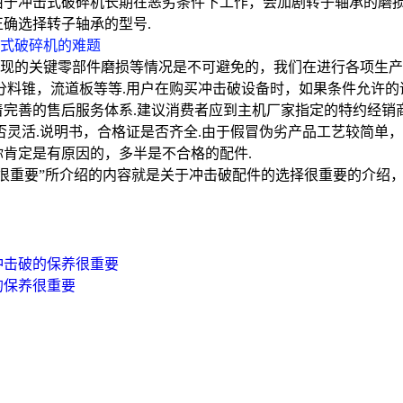
由于冲击式破碎机长期在恶劣条件下工作，会加剧转子轴承的磨损
确选择转子轴承的型号.
式破碎机的难题
现的关键零部件磨损等情况是不可避免的，我们在进行各项生产
分料锥，流道板等等.用户在购买冲击破设备时，如果条件允许的
完善的售后服务体系.建议消费者应到主机厂家指定的特约经销商
否灵活.说明书，合格证是否齐全.由于假冒伪劣产品工艺较简单
你肯定是有原因的，多半是不合格的配件.
很重要”所介绍的内容就是关于冲击破配件的选择很重要的介绍，看
冲击破的保养很重要
的保养很重要