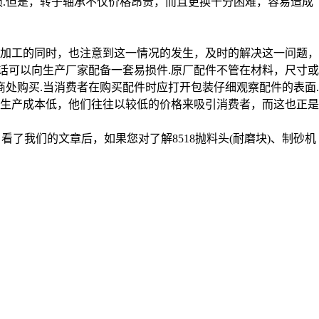
.但是，转子轴承不仅价格昂贵，而且更换十分困难，容易造成
加工的同时，也注意到这一情况的发生，及时的解决这一问题，
话可以向生产厂家配备一套易损件.原厂配件不管在材料，尺寸或
处购买.当消费者在购买配件时应打开包装仔细观察配件的表面.
，生产成本低，他们往往以较低的价格来吸引消费者，而这也正是
了我们的文章后，如果您对了解8518抛料头(耐磨块)、制砂机