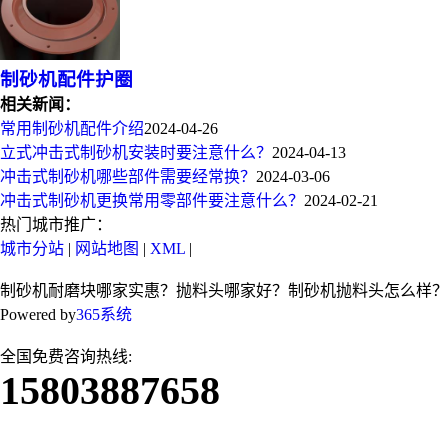
制砂机配件护圈
相关新闻：
常用制砂机配件介绍
2024-04-26
立式冲击式制砂机安装时要注意什么？
2024-04-13
冲击式制砂机哪些部件需要经常换？
2024-03-06
冲击式制砂机更换常用零部件要注意什么？
2024-02-21
热门城市推广：
城市分站
|
网站地图
|
XML
|
制砂机耐磨块哪家实惠？抛料头哪家好？制砂机抛料头怎么样？
Powered by
365系统
全国免费咨询热线:
15803887658