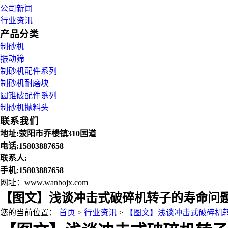
公司新闻
行业资讯
产品分类
制砂机
振动筛
制砂机配件系列
制砂机耐磨块
圆锥破配件系列
制砂机抛料头
联系我们
地址:荥阳市乔楼镇310国道
电话:15803887658
联系人:
手机:15803887658
网址：www.wanbojx.com
【图文】浅谈冲击式破碎机转子的寿命问题
您的当前位置：
首页
>
行业资讯
>
【图文】浅谈冲击式破碎机