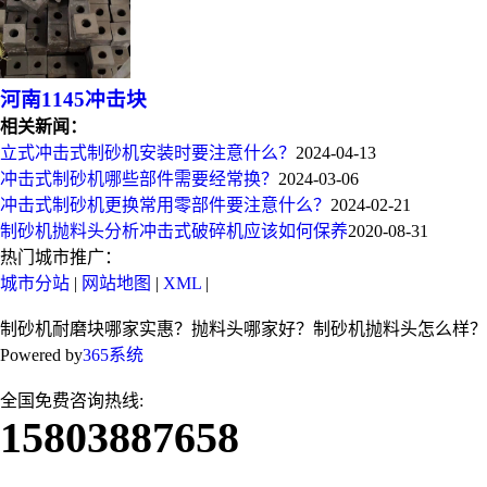
河南1145冲击块
相关新闻：
立式冲击式制砂机安装时要注意什么？
2024-04-13
冲击式制砂机哪些部件需要经常换？
2024-03-06
冲击式制砂机更换常用零部件要注意什么？
2024-02-21
制砂机抛料头分析冲击式破碎机应该如何保养
2020-08-31
热门城市推广：
城市分站
|
网站地图
|
XML
|
制砂机耐磨块哪家实惠？抛料头哪家好？制砂机抛料头怎么样？
Powered by
365系统
全国免费咨询热线:
15803887658