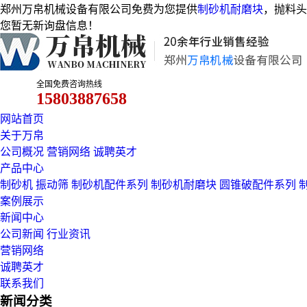
郑州万帛机械设备有限公司免费为您提供
制砂机耐磨块
，抛料头
您暂无新询盘信息！
全国免费咨询热线
15803887658
网站首页
关于万帛
公司概况
营销网络
诚聘英才
产品中心
制砂机
振动筛
制砂机配件系列
制砂机耐磨块
圆锥破配件系列
案例展示
新闻中心
公司新闻
行业资讯
营销网络
诚聘英才
联系我们
新闻分类