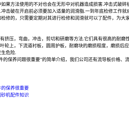
中如果方法使用的不对也会在无形中对机器造成损害.冲击式破碎
.冲击破在开启前必须要加入适量的润滑脂.一到年底检修工作就
和检修的，只需要定期对其进行检修和润滑就可以了配件，为大
有挤压，弯曲，冲击，剪切和研磨等方法.它们具有很高的耐磨
叶轮上，下流道衬板，圆周护板，耐磨块的磨损程度，磨损后应
生危险.
配件的保养问题很重要”的简单介绍，我们公司还有流导板价格、
件的保养很重要
制砂机配件知识