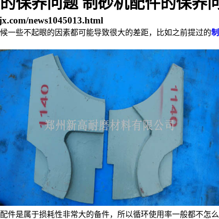
的保养问题 制砂机配件的保养
jx.com/news1045013.html
候一些不起眼的因素都可能导致很大的差距，比如之前提过的
制
配件是属于损耗性非常大的备件，所以循环使用率一般都不怎么