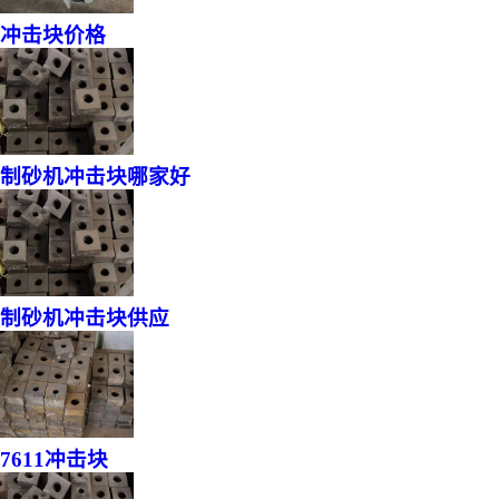
冲击块价格
制砂机冲击块哪家好
制砂机冲击块供应
7611冲击块