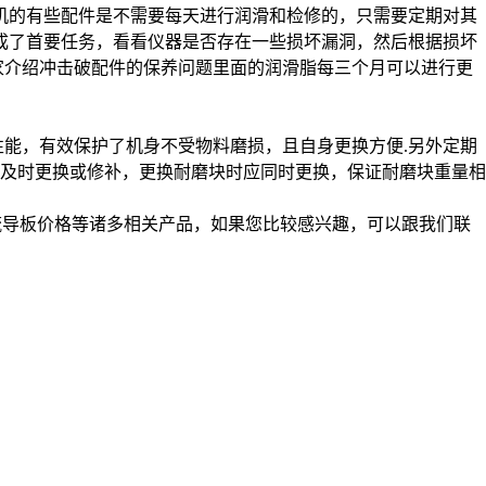
机的有些配件是不需要每天进行润滑和检修的，只需要定期对其
成了首要任务，看看仪器是否存在一些损坏漏洞，然后根据损坏
家介绍冲击破配件的保养问题里面的润滑脂每三个月可以进行更
性能，有效保护了机身不受物料磨损，且自身更换方便.另外定期
及时更换或修补，更换耐磨块时应同时更换，保证耐磨块重量相
流导板价格等诸多相关产品，如果您比较感兴趣，可以跟我们联