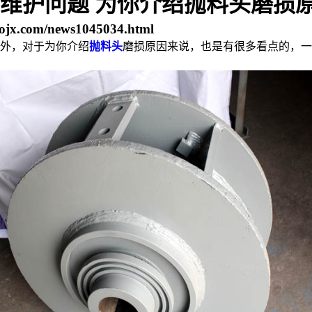
维护问题 为你介绍抛料头磨损
ojx.com/news1045034.html
外，对于为你介绍
抛料头
磨损原因来说，也是有很多看点的，一