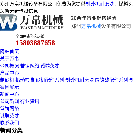
郑州万帛机械设备有限公司免费为您提供
制砂机耐磨块
，抛料头
您暂无新询盘信息！
全国免费咨询热线
15803887658
网站首页
关于万帛
公司概况
营销网络
诚聘英才
产品中心
制砂机
振动筛
制砂机配件系列
制砂机耐磨块
圆锥破配件系列
案例展示
新闻中心
公司新闻
行业资讯
营销网络
诚聘英才
联系我们
新闻分类