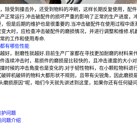
，除受到撞击外，还受到物料的冲刷，这样长期反复使用，配件
产正常运行.冲击破配件的损坏严重的影响了正常的生产进度，冲
要，但是后期的维护也是很重要的.当冲击破配件在使用过程中逐
度变大时，应检查冲击破配件的磨损情况，并进行调整和维修.机
常的工作和使用寿命.
都有哪些性能
越好，耐磨性就越好.目前生产厂家都在寻找更加耐磨的材料来
件连续冲击时，易损件的磨损是比较快的，且冲击速度的大小对
撞时候的冲击角度也是变化的.对于韧性物料，在小颗粒物料进
式破碎机破碎的物料大都形状不规则，且带有尖锐角，因此磨损是
料头磨损原因”呢，咱们今天就先讲述到这里，如果你还有任何疑
维护问题
损问题介绍