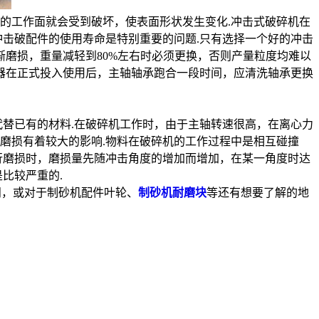
的工作面就会受到破坏，使表面形状发生变化.冲击式破碎机在
击破配件的使用寿命是特别重要的问题.只有选择一个好的冲击
渐磨损，重量减轻到80%左右时必须更换，否则产量粒度均难以
器在正式投入使用后，主轴轴承跑合一段时间，应清洗轴承更换
代替已有的材料.在破碎机工作时，由于主轴转速很高，在离心力
磨损有着较大的影响.物料在破碎机的工作过程中是相互碰撞
行磨损时，磨损量先随冲击角度的增加而增加，在某一角度时达
比较严重的.
问，或对于制砂机配件叶轮、
制砂机耐磨块
等还有想要了解的地