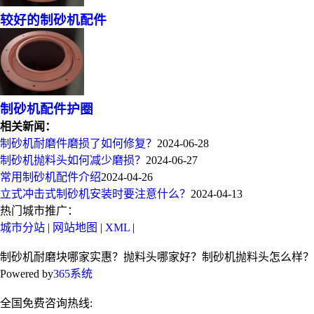
较好的制砂机配件
制砂机配件护圈
相关新闻：
制砂机耐磨件磨损了如何修复？
2024-06-28
制砂机抛料头如何减少磨损？
2024-06-27
常用制砂机配件介绍
2024-04-26
立式冲击式制砂机安装时要注意什么？
2024-04-13
热门城市推广：
城市分站
|
网站地图
|
XML
|
制砂机耐磨块哪家实惠？抛料头哪家好？制砂机抛料头怎么样？
Powered by
365系统
全国免费咨询热线: