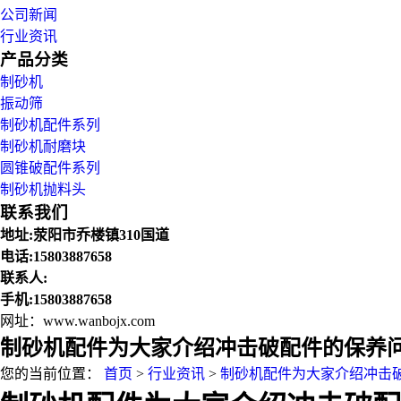
公司新闻
行业资讯
产品分类
制砂机
振动筛
制砂机配件系列
制砂机耐磨块
圆锥破配件系列
制砂机抛料头
联系我们
地址:荥阳市乔楼镇310国道
电话:15803887658
联系人:
手机:15803887658
网址：www.wanbojx.com
制砂机配件为大家介绍冲击破配件的保养问
您的当前位置：
首页
>
行业资讯
>
制砂机配件为大家介绍冲击