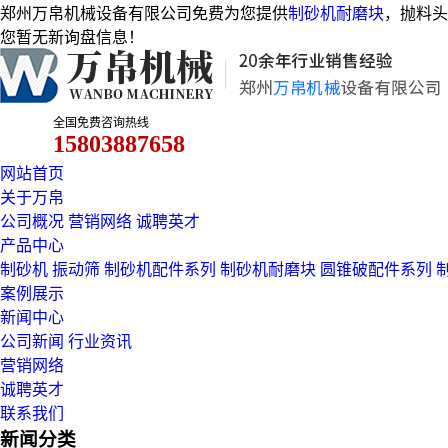
郑州万帛机械设备有限公司免费为您提供
制砂机耐磨块
，抛料头
您暂无新询盘信息！
全国免费咨询热线
15803887658
网站首页
关于万帛
公司概况
营销网络
诚聘英才
产品中心
制砂机
振动筛
制砂机配件系列
制砂机耐磨块
圆锥破配件系列
案例展示
新闻中心
公司新闻
行业资讯
营销网络
诚聘英才
联系我们
新闻分类