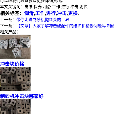
可以跟我们联系获取更多详细资料。
本文关键词：
击破 保养 润滑 工作 进行 冲击 更换
相关标签：
润滑
,
工作
,
进行
,
冲击
,
更换
,
上一条：
带你走进制砂机抛料头的世界
下一条：
【文章】大家了解冲击破配件的维护和检修问题吗 制
相关产品：
冲击块价格
制砂机冲击块哪家好