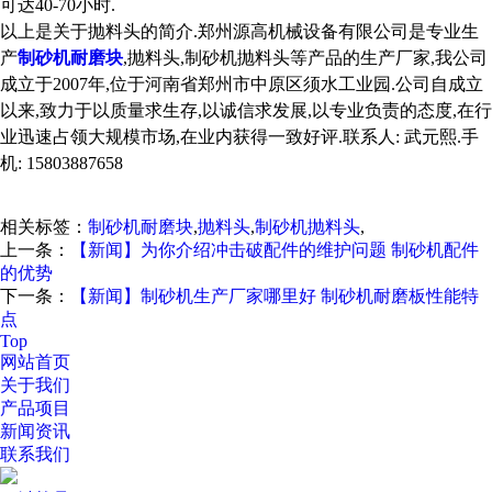
可达40-70小时.
以上是关于抛料头的简介.郑州源高机械设备有限公司是专业生
产
制砂机耐磨块
,抛料头,制砂机抛料头等产品的生产厂家,我公司
成立于2007年,位于河南省郑州市中原区须水工业园.公司自成立
以来,致力于以质量求生存,以诚信求发展,以专业负责的态度,在行
业迅速占领大规模市场,在业内获得一致好评.联系人: 武元熙.手
机: 15803887658
相关标签：
制砂机耐磨块
,
抛料头
,
制砂机抛料头
,
上一条：
【新闻】为你介绍冲击破配件的维护问题 制砂机配件
的优势
下一条：
【新闻】制砂机生产厂家哪里好 制砂机耐磨板性能特
点
Top
网站首页
关于我们
产品项目
新闻资讯
联系我们