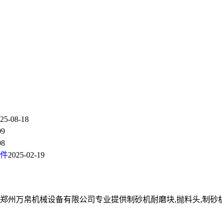
25-08-18
09
08
件
2025-02-19
郑州万帛机械设备有限公司专业提供制砂机耐磨块,抛料头,制砂