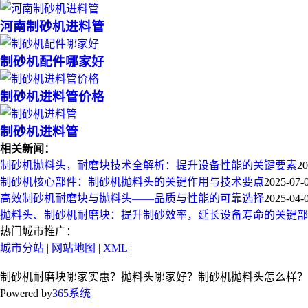
河南制砂机进料管
制砂机配件哪家好
制砂机进料管价格
制砂机进料管
相关新闻：
制砂机抛料头，耐磨块技术全解析：提升设备性能的关键要素
20
制砂机核心部件：制砂机抛料头的关键作用与技术要点
2025-07-
高效制砂机耐磨块与抛料头——品质与性能的可靠选择
2025-04-
抛料头、制砂机耐磨块：提升制砂效率，延长设备寿命的关键部
热门城市推广：
城市分站
|
网站地图
|
XML
|
制砂机耐磨块哪家实惠？抛料头哪家好？制砂机抛料头怎么样？
Powered by
365系统