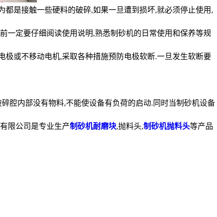
为都是接触一些硬料的破碎,如果一旦遭到损坏,就必须停止使用,
使用前一定要仔细阅读使用说明,熟悉制砂机的日常使用和保养等规
动电极或不移动电机,采取各种措施预防电极软断.一旦发生软断要
的破碎腔内部没有物料,不能使设备有负荷的启动.同时当制砂机设备
备有限公司是专业生产
制砂机耐磨块
,抛料头,
制砂机抛料头
等产品