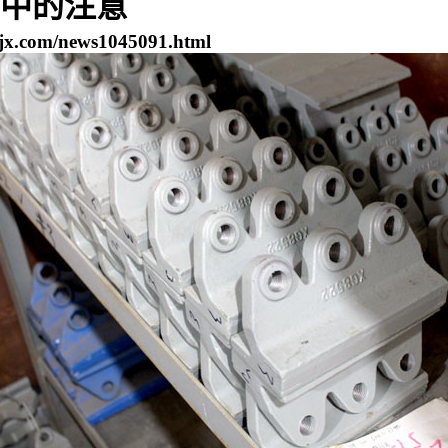
中的注意
jx.com/news1045091.html