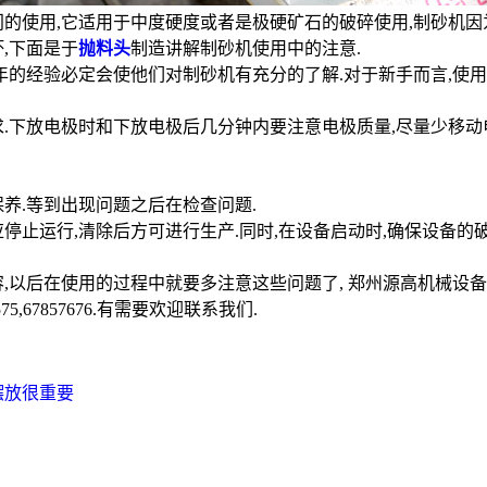
部门的使用,它适用于中度硬度或者是极硬矿石的破碎使用,制砂机因
,下面是于
抛料头
制造讲解制砂机使用中的注意.
.多年的经验必定会使他们对制砂机有充分的了解.对于新手而言,
要求.下放电极时和下放电极后几分钟内要注意电极质量,尽量少移
保养.等到出现问题之后在检查问题.
应停止运行,清除后方可进行生产.同时,在设备启动时,确保设备
,以后在使用的过程中就要多注意这些问题了, 郑州源高机械设
7575,67857676.有需要欢迎联系我们.
摆放很重要