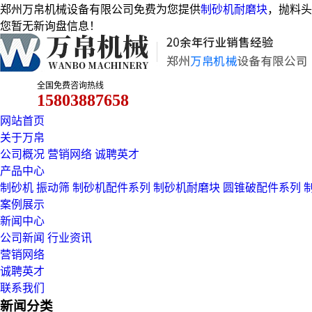
郑州万帛机械设备有限公司免费为您提供
制砂机耐磨块
，抛料头
您暂无新询盘信息！
全国免费咨询热线
15803887658
网站首页
关于万帛
公司概况
营销网络
诚聘英才
产品中心
制砂机
振动筛
制砂机配件系列
制砂机耐磨块
圆锥破配件系列
案例展示
新闻中心
公司新闻
行业资讯
营销网络
诚聘英才
联系我们
新闻分类