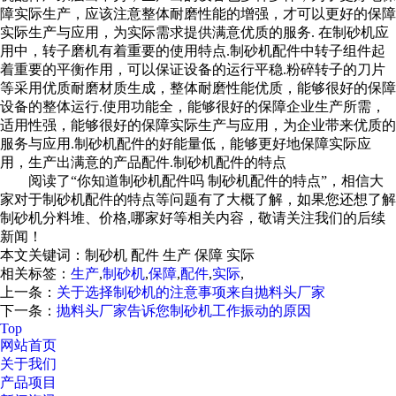
障实际生产，应该注意整体耐磨性能的增强，才可以更好的保障
实际生产与应用，为实际需求提供满意优质的服务. 在制砂机应
用中，转子磨机有着重要的使用特点.制砂机配件中转子组件起
着重要的平衡作用，可以保证设备的运行平稳.粉碎转子的刀片
等采用优质耐磨材质生成，整体耐磨性能优质，能够很好的保障
设备的整体运行.使用功能全，能够很好的保障企业生产所需，
适用性强，能够很好的保障实际生产与应用，为企业带来优质的
服务与应用.制砂机配件的好能量低，能够更好地保障实际应
用，生产出满意的产品配件.制砂机配件的特点
阅读了“你知道制砂机配件吗 制砂机配件的特点”，相信大
家对于制砂机配件的特点等问题有了大概了解，如果您还想了解
制砂机分料堆、价格,哪家好等相关内容，敬请关注我们的后续
新闻！
本文关键词：
制砂机 配件 生产 保障 实际
相关标签：
生产
,
制砂机
,
保障
,
配件
,
实际
,
上一条：
关于选择制砂机的注意事项来自抛料头厂家
下一条：
抛料头厂家告诉您制砂机工作振动的原因
Top
网站首页
关于我们
产品项目