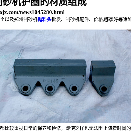
制砂机护圈的材质组成
ojx.com/news1045280.html
个以及郑州制砂机
抛料头
批发、制砂机配件、价格,哪家好等诸
都比较重视日常的保养和检修，即使这样也无法阻止随着时间的