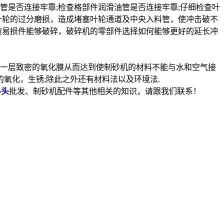
管是否连接牢靠;检查格部件润滑油管是否连接牢靠;仔细检查叶
叶轮的过分磨损，造成堵塞叶轮通道及中央入料管，使冲击破不
破易损件能够破碎，破碎机的零部件选择如何能够更好的延长冲
一层致密的氧化膜从而达到使制砂机的材料不能与水和空气接
氧化，生锈;除此之外还有材料法以及环境法.
料头
批发
、制砂机配件等其他相关的知识，请跟我们联系！