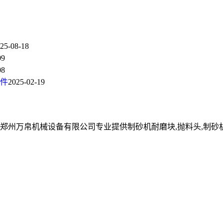
25-08-18
09
08
件
2025-02-19
郑州万帛机械设备有限公司专业提供制砂机耐磨块,抛料头,制砂