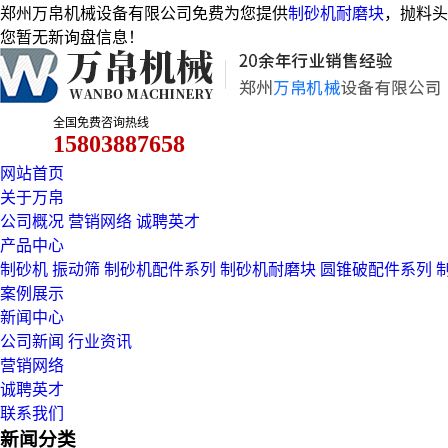
郑州万帛机械设备有限公司免费为您提供
制砂机耐磨块
，抛料头
您暂无新询盘信息！
全国免费咨询热线
15803887658
网站首页
关于万帛
公司概况
营销网络
诚聘英才
产品中心
制砂机
振动筛
制砂机配件系列
制砂机耐磨块
圆锥破配件系列
案例展示
新闻中心
公司新闻
行业资讯
营销网络
诚聘英才
联系我们
新闻分类