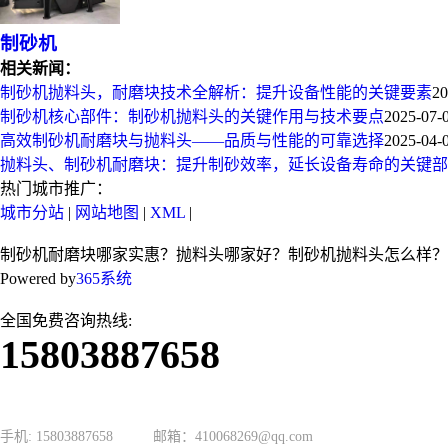
制砂机
相关新闻：
制砂机抛料头，耐磨块技术全解析：提升设备性能的关键要素
20
制砂机核心部件：制砂机抛料头的关键作用与技术要点
2025-07-
高效制砂机耐磨块与抛料头——品质与性能的可靠选择
2025-04-
抛料头、制砂机耐磨块：提升制砂效率，延长设备寿命的关键部
热门城市推广：
城市分站
|
网站地图
|
XML
|
制砂机耐磨块哪家实惠？抛料头哪家好？制砂机抛料头怎么样？
Powered by
365系统
全国免费咨询热线:
15803887658
手机: 15803887658 邮箱：410068269@qq.com