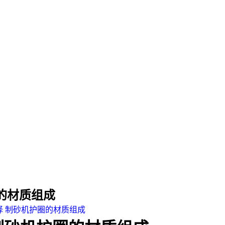
的材质组成
 制砂机护圈的材质组成