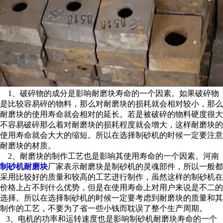
1、破碎物的成分是影响耐磨块寿命的一个因素。如果破碎物
是比较容易碎的物料，那么对耐磨块的损耗就会相对较小，那么
耐磨块的使用寿命就会相对的延长。若是被破碎的物料硬度很大
不容易破碎那么着对耐磨块的损耗程度就会增大，这样耐磨块的
使用寿命就会大大的缩短。所以在选择制砂机的时候一定要注意
耐磨块的材质。
2、耐磨块的制作工艺也是影响其使用寿命的一个因素。
河南
制砂机耐磨块
厂家表示
耐磨块是制砂机的灵魂部件，所以一般都
采用比较好的质量和较高的工艺进行制作，虽然这样的制砂机在
价格上占不到什么优势，但是在使用寿命上对用户来说是不二的
选择。所以在选择制砂机的时候一定要考虑到耐磨块的质量和其
制作的工艺，不要为了省一些小钱而耽误了整个生产周期。
3、电机的功率和运转速度也是影响
制砂机耐磨块
寿命的一个