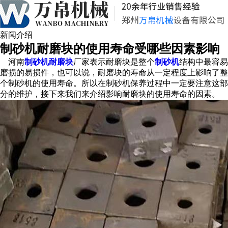
新闻介绍
制砂机耐磨块的使用寿命受哪些因素影响
河南
制砂机耐磨块
厂家表示耐磨块是整个
制砂机
结构中最容易
磨损的易损件，也可以说，耐磨块的寿命从一定程度上影响了整
个制砂机的使用寿命。所以在制砂机保养过程中一定要注意这部
分的维护，接下来我们来介绍影响耐磨块的使用寿命的因素。