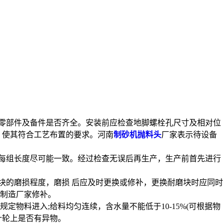
零部件及备件是否齐全。安装前应检查地脚螺栓孔尺寸及相对位
，使其符合工艺布置的要求。
河南
制砂机抛料头
厂家表示
待设备
每组长度尽可能一致。经过检查无误后再生产，生产前首先进行
的磨损程度，磨损 后应及时更换或修补，更换耐磨块时应同时
制造厂家修补。
物料进入;给料均匀连续，含水量不能低于10-15%(可根据物
叶轮上是否有异物。