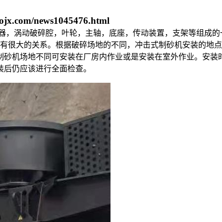
ojx.com/news1045476.html
料器，涡动破碎腔，叶轮，主轴，底座，传动装置，支架等组成
机有很大的关系。根据破碎场地的不同，冲击式制砂机安装的地
制砂机场地不同可安装在厂房内作业或是安装在室外作业。安装
装后仍应该进行全面检查。