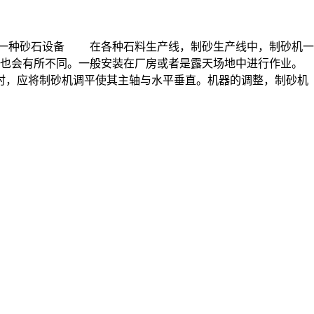
的一种砂石设备 在各种石料生产线，制砂生产线中，制砂机一
点也会有所不同。一般安装在厂房或者是露天场地中进行作业。
时，应将制砂机调平使其主轴与水平垂直。机器的调整，制砂机