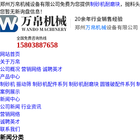
郑州万帛机械设备有限公司免费为您提供
制砂机耐磨块
，抛料头
您暂无新询盘信息！
全国免费咨询热线
15803887658
网站首页
关于万帛
公司概况
营销网络
诚聘英才
产品中心
制砂机
振动筛
制砂机配件系列
制砂机耐磨块
圆锥破配件系列
案例展示
新闻中心
公司新闻
行业资讯
营销网络
诚聘英才
联系我们
新闻分类