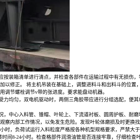
按装箱清单进行清点，并检查各部件在运输过程中有无损伤，
加以修正。 将主机吊装在基础上，调整进料斗和出料斗的位置
用调节螺栓调节v带的张进度。要求能盘动机器。
力均匀，双电机驱动时，两侧三角胶带应进行分组选配，便其
，中心入料管、锥帽、叶轮上、下流道衬板、圆周护板、耐磨块
观察内部工作情况，以免发生危险。发现叶轮体磨损及时更换找
小时，负荷试运行入料粒度严格按各种机型规格要求，严禁大于规定
转时间8-24小时。检查格部件润滑油管是否连接牢靠，仔细检查