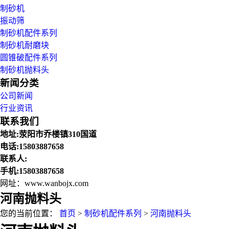
制砂机
振动筛
制砂机配件系列
制砂机耐磨块
圆锥破配件系列
制砂机抛料头
新闻分类
公司新闻
行业资讯
联系我们
地址:荥阳市乔楼镇310国道
电话:15803887658
联系人:
手机:15803887658
网址：www.wanbojx.com
河南抛料头
您的当前位置：
首页
>
制砂机配件系列
>
河南抛料头