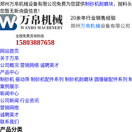
郑州万帛机械设备有限公司免费为您提供
制砂机耐磨块
，抛料头
您暂无新询盘信息！
全国免费咨询热线
15803887658
网站首页
关于万帛
公司概况
营销网络
诚聘英才
产品中心
制砂机
振动筛
制砂机配件系列
制砂机耐磨块
圆锥破配件系列
案例展示
新闻中心
公司新闻
行业资讯
营销网络
诚聘英才
联系我们
产品分类