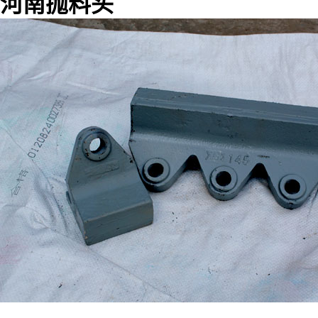
河南抛料头